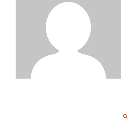
Search