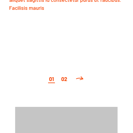
Facilisis mauris
READ MORE
POSTS
01
02
PAGINATION