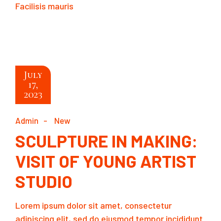
Facilisis mauris
READ MORE
July
17,
2023
Admin
New
SCULPTURE IN MAKING:
VISIT OF YOUNG ARTIST
STUDIO
Lorem ipsum dolor sit amet, consectetur
adipiscing elit, sed do eiusmod tempor incididunt