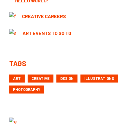
HELLO WORLD!
CREATIVE CAREERS
ART EVENTS TO GO TO
TAGS
ART
CREATIVE
DESIGN
ILLUSTRATIONS
PHOTOGRAPHY