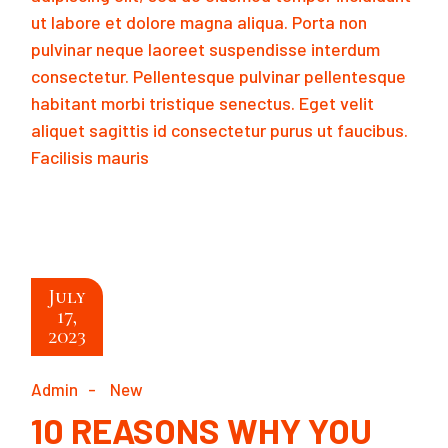
ut labore et dolore magna aliqua. Porta non
pulvinar neque laoreet suspendisse interdum
consectetur. Pellentesque pulvinar pellentesque
habitant morbi tristique senectus. Eget velit
aliquet sagittis id consectetur purus ut faucibus.
Facilisis mauris
READ MORE
July
17,
2023
Admin
New
10 REASONS WHY YOU