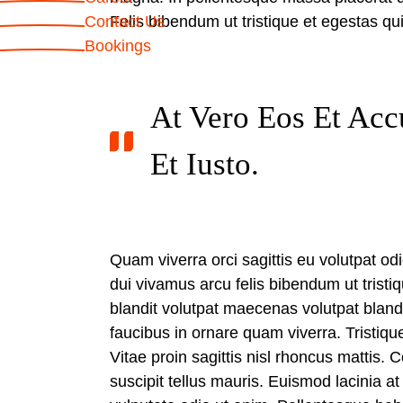
Contact Us
Felis bibendum ut tristique et egestas q
Bookings
At Vero Eos Et Ac
Et Iusto.
Quam viverra orci sagittis eu volutpat odi
dui vivamus arcu felis bibendum ut tristi
blandit volutpat maecenas volutpat blan
faucibus in ornare quam viverra. Tristiqu
Vitae proin sagittis nisl rhoncus mattis. 
suscipit tellus mauris. Euismod lacinia at