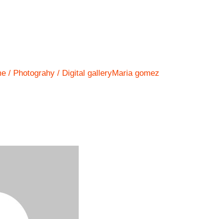
me
Photograhy
Digital galleryMaria gomez