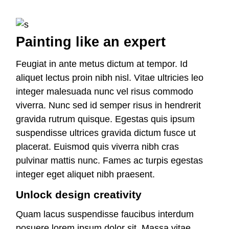
Painting like an expert
Feugiat in ante metus dictum at tempor. Id
aliquet lectus proin nibh nisl. Vitae ultricies leo
integer malesuada nunc vel risus commodo
viverra. Nunc sed id semper risus in hendrerit
gravida rutrum quisque. Egestas quis ipsum
suspendisse ultrices gravida dictum fusce ut
placerat. Euismod quis viverra nibh cras
pulvinar mattis nunc. Fames ac turpis egestas
integer eget aliquet nibh praesent.
Unlock design creativity
Quam lacus suspendisse faucibus interdum
posuere lorem ipsum dolor sit. Massa vitae