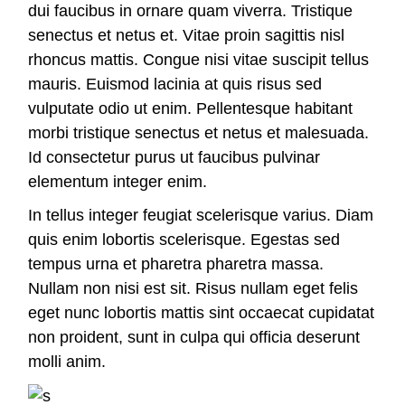
dui faucibus in ornare quam viverra. Tristique
senectus et netus et. Vitae proin sagittis nisl
rhoncus mattis. Congue nisi vitae suscipit tellus
mauris. Euismod lacinia at quis risus sed
vulputate odio ut enim. Pellentesque habitant
morbi tristique senectus et netus et malesuada.
Id consectetur purus ut faucibus pulvinar
elementum integer enim.
In tellus integer feugiat scelerisque varius. Diam
quis enim lobortis scelerisque. Egestas sed
tempus urna et pharetra pharetra massa.
Nullam non nisi est sit. Risus nullam eget felis
eget nunc lobortis mattis sint occaecat cupidatat
non proident, sunt in culpa qui officia deserunt
molli anim.