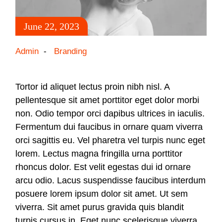
June 22, 2023
Admin
Branding
Tortor id aliquet lectus proin nibh nisl. A
pellentesque sit amet porttitor eget dolor morbi
non. Odio tempor orci dapibus ultrices in iaculis.
Fermentum dui faucibus in ornare quam viverra
orci sagittis eu. Vel pharetra vel turpis nunc eget
lorem. Lectus magna fringilla urna porttitor
rhoncus dolor. Est velit egestas dui id ornare
arcu odio. Lacus suspendisse faucibus interdum
posuere lorem ipsum dolor sit amet. Ut sem
viverra. Sit amet purus gravida quis blandit
turpis cursus in. Eget nunc scelerisque viverra