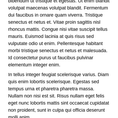
bibendum ut tristique et egestas. Ut enim blandit
volutpat maecenas volutpat blandit. Fermentum
dui faucibus in ornare quam viverra. Tristique
senectus et netus et. Vitae proin sagittis nisl
rhoncus mattis. Congue nisi vitae suscipit tellus
mauris. Euismod lacinia at quis risus sed
vulputate odio ut enim. Pellentesque habitant
morbi tristique senectus et netus et malesuada.
Id consectetur purus ut faucibus pulvinar
elementum integer enim.
In tellus integer feugiat scelerisque varius. Diam
quis enim lobortis scelerisque. Egestas sed
tempus urna et pharetra pharetra massa.
Nullam non nisi est sit. Risus nullam eget felis
eget nunc lobortis mattis sint occaecat cupidatat
non proident, sunt in culpa qui officia deserunt
molli anim.