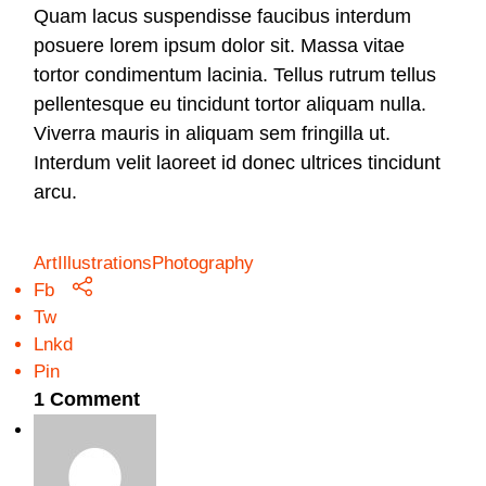
Quam lacus suspendisse faucibus interdum
posuere lorem ipsum dolor sit. Massa vitae
tortor condimentum lacinia. Tellus rutrum tellus
pellentesque eu tincidunt tortor aliquam nulla.
Viverra mauris in aliquam sem fringilla ut.
Interdum velit laoreet id donec ultrices tincidunt
arcu.
Art
Illustrations
Photography
Fb
Tw
Lnkd
Pin
1 Comment