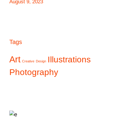
August 9, 2023
Tags
Art
Illustrations
Creative
Design
Photography