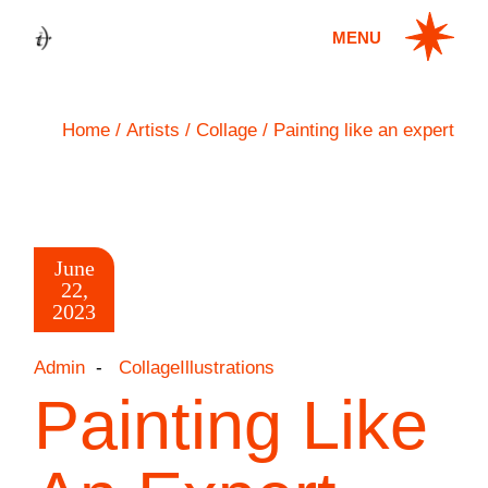
MENU
Home
Artists
Collage
Painting like an expert
June
22,
2023
Admin
Collage
Illustrations
Painting Like