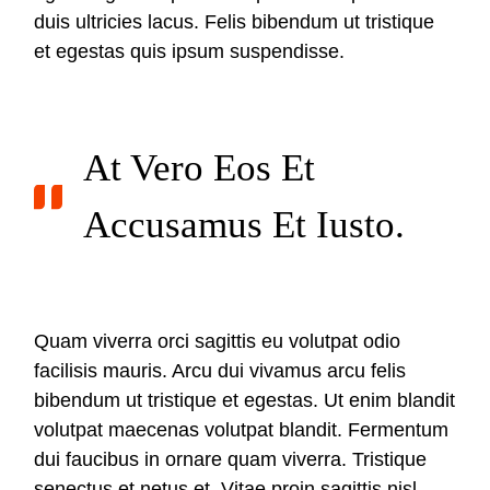
duis ultricies lacus. Felis bibendum ut tristique
et egestas quis ipsum suspendisse.
At Vero Eos Et
Accusamus Et Iusto.
Quam viverra orci sagittis eu volutpat odio
facilisis mauris. Arcu dui vivamus arcu felis
bibendum ut tristique et egestas. Ut enim blandit
volutpat maecenas volutpat blandit. Fermentum
dui faucibus in ornare quam viverra. Tristique
senectus et netus et. Vitae proin sagittis nisl