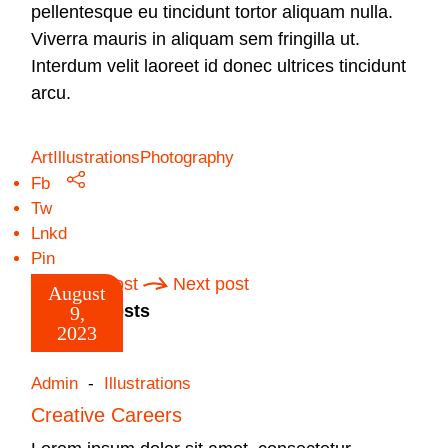
pellentesque eu tincidunt tortor aliquam nulla.
Viverra mauris in aliquam sem fringilla ut.
Interdum velit laoreet id donec ultrices tincidunt
arcu.
Art
Illustrations
Photography
Fb
Tw
Lnkd
Pin
Prev post
Next post
August
Related Posts
9,
2023
Admin
Illustrations
Creative Careers