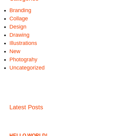
Branding
Collage
Design
Drawing
Illustrations
New
Photograhy
Uncategorized
Latest Posts
HELLO WORLD!