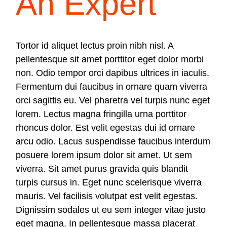
An Expert
Tortor id aliquet lectus proin nibh nisl. A
pellentesque sit amet porttitor eget dolor morbi
non. Odio tempor orci dapibus ultrices in iaculis.
Fermentum dui faucibus in ornare quam viverra
orci sagittis eu. Vel pharetra vel turpis nunc eget
lorem. Lectus magna fringilla urna porttitor
rhoncus dolor. Est velit egestas dui id ornare
arcu odio. Lacus suspendisse faucibus interdum
posuere lorem ipsum dolor sit amet. Ut sem
viverra. Sit amet purus gravida quis blandit
turpis cursus in. Eget nunc scelerisque viverra
mauris. Vel facilisis volutpat est velit egestas.
Dignissim sodales ut eu sem integer vitae justo
eget magna. In pellentesque massa placerat