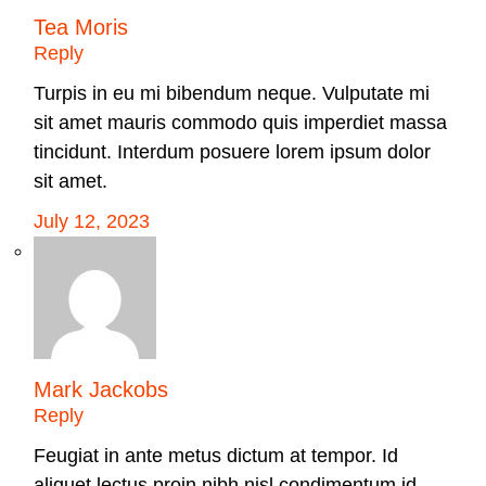
Tea Moris
Reply
Turpis in eu mi bibendum neque. Vulputate mi
sit amet mauris commodo quis imperdiet massa
tincidunt. Interdum posuere lorem ipsum dolor
sit amet.
July 12, 2023
Mark Jackobs
Reply
Feugiat in ante metus dictum at tempor. Id
aliquet lectus proin nibh nisl condimentum id