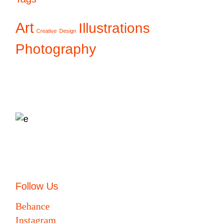
Art
Illustrations
Creative
Design
Photography
Follow Us
Behance
Instagram