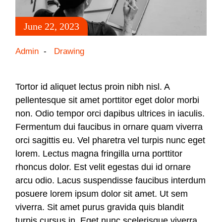
June 22, 2023
Admin
Drawing
Tortor id aliquet lectus proin nibh nisl. A
pellentesque sit amet porttitor eget dolor morbi
non. Odio tempor orci dapibus ultrices in iaculis.
Fermentum dui faucibus in ornare quam viverra
orci sagittis eu. Vel pharetra vel turpis nunc eget
lorem. Lectus magna fringilla urna porttitor
rhoncus dolor. Est velit egestas dui id ornare
arcu odio. Lacus suspendisse faucibus interdum
posuere lorem ipsum dolor sit amet. Ut sem
viverra. Sit amet purus gravida quis blandit
turpis cursus in. Eget nunc scelerisque viverra