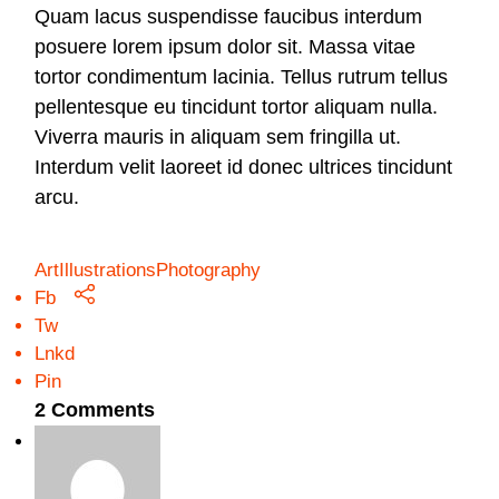
Quam lacus suspendisse faucibus interdum
posuere lorem ipsum dolor sit. Massa vitae
tortor condimentum lacinia. Tellus rutrum tellus
pellentesque eu tincidunt tortor aliquam nulla.
Viverra mauris in aliquam sem fringilla ut.
Interdum velit laoreet id donec ultrices tincidunt
arcu.
Art
Illustrations
Photography
Fb
Tw
Lnkd
Pin
2 Comments