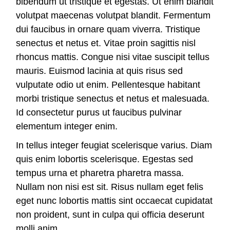
bibendum ut tristique et egestas. Ut enim blandit
volutpat maecenas volutpat blandit. Fermentum
dui faucibus in ornare quam viverra. Tristique
senectus et netus et. Vitae proin sagittis nisl
rhoncus mattis. Congue nisi vitae suscipit tellus
mauris. Euismod lacinia at quis risus sed
vulputate odio ut enim. Pellentesque habitant
morbi tristique senectus et netus et malesuada.
Id consectetur purus ut faucibus pulvinar
elementum integer enim.
In tellus integer feugiat scelerisque varius. Diam
quis enim lobortis scelerisque. Egestas sed
tempus urna et pharetra pharetra massa.
Nullam non nisi est sit. Risus nullam eget felis
eget nunc lobortis mattis sint occaecat cupidatat
non proident, sunt in culpa qui officia deserunt
molli anim.