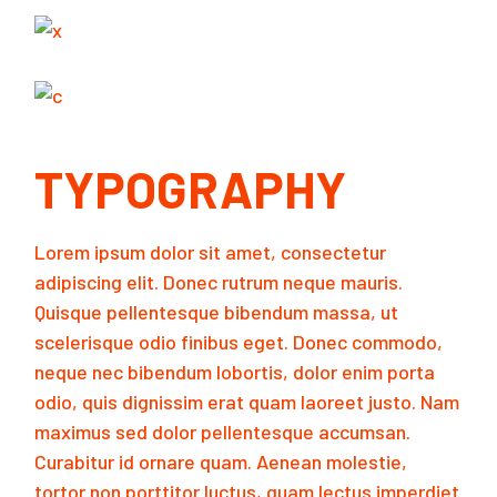
TYPOGRAPHY
Lorem ipsum dolor sit amet, consectetur
adipiscing elit. Donec rutrum neque mauris.
Quisque pellentesque bibendum massa, ut
scelerisque odio finibus eget. Donec commodo,
neque nec bibendum lobortis, dolor enim porta
odio, quis dignissim erat quam laoreet justo. Nam
maximus sed dolor pellentesque accumsan.
Curabitur id ornare quam. Aenean molestie,
tortor non porttitor luctus, quam lectus imperdiet