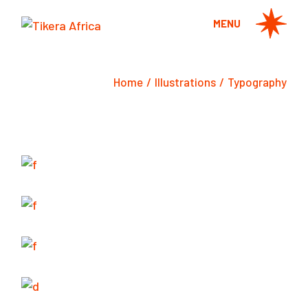
Skip
to
MENU
the
content
Home
Illustrations
Typography