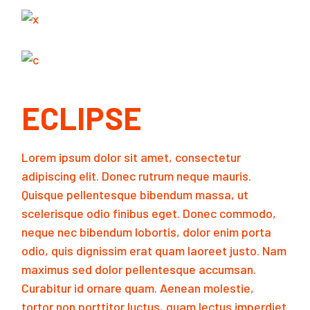
ECLIPSE
Lorem ipsum dolor sit amet, consectetur
adipiscing elit. Donec rutrum neque mauris.
Quisque pellentesque bibendum massa, ut
scelerisque odio finibus eget. Donec commodo,
neque nec bibendum lobortis, dolor enim porta
odio, quis dignissim erat quam laoreet justo. Nam
maximus sed dolor pellentesque accumsan.
Curabitur id ornare quam. Aenean molestie,
tortor non porttitor luctus, quam lectus imperdiet