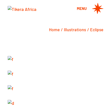
Skip
to
MENU
the
content
Home
Illustrations
Eclipse