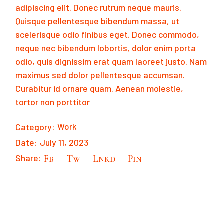
adipiscing elit. Donec rutrum neque mauris.
Quisque pellentesque bibendum massa, ut
scelerisque odio finibus eget. Donec commodo,
neque nec bibendum lobortis, dolor enim porta
odio, quis dignissim erat quam laoreet justo. Nam
maximus sed dolor pellentesque accumsan.
Curabitur id ornare quam. Aenean molestie,
tortor non porttitor
Category:
Work
Date:
July 11, 2023
Share:
Fb
Tw
Lnkd
Pin