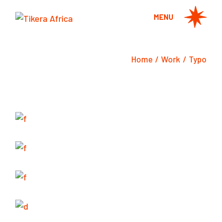
Skip
to
MENU
the
content
Home
Work
Typo