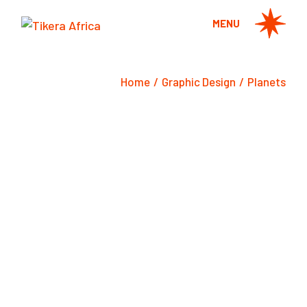
Skip
to
MENU
the
content
Home
Graphic Design
Planets