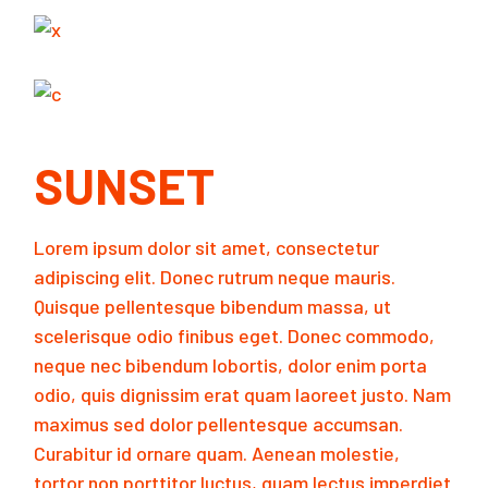
SUNSET
Lorem ipsum dolor sit amet, consectetur
adipiscing elit. Donec rutrum neque mauris.
Quisque pellentesque bibendum massa, ut
scelerisque odio finibus eget. Donec commodo,
neque nec bibendum lobortis, dolor enim porta
odio, quis dignissim erat quam laoreet justo. Nam
maximus sed dolor pellentesque accumsan.
Curabitur id ornare quam. Aenean molestie,
tortor non porttitor luctus, quam lectus imperdiet