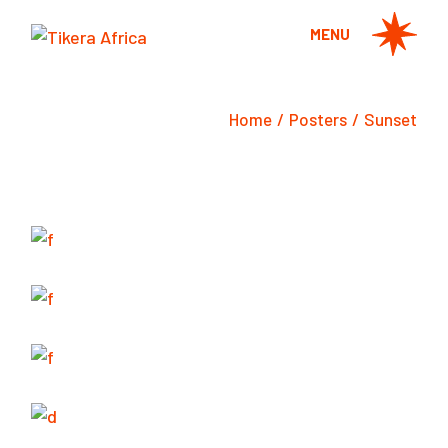
Skip
to
MENU
the
content
Home
Posters
Sunset