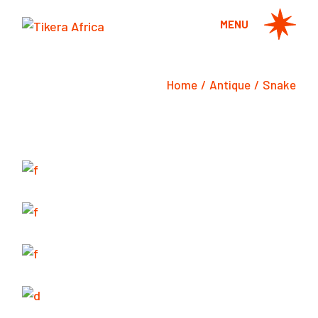
Skip
to
MENU
the
content
Home
Antique
Snake