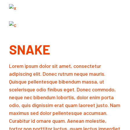
SNAKE
Lorem ipsum dolor sit amet, consectetur
adipiscing elit. Donec rutrum neque mauris.
Quisque pellentesque bibendum massa, ut
scelerisque odio finibus eget. Donec commodo,
neque nec bibendum lobortis, dolor enim porta
odio, quis dignissim erat quam laoreet justo. Nam
maximus sed dolor pellentesque accumsan.
Curabitur id ornare quam. Aenean molestie,
tortor non porttitor luctus, quam lectus imperdiet