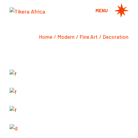
Skip
to
MENU
the
content
Home
Modern
Fine Art
Decoration