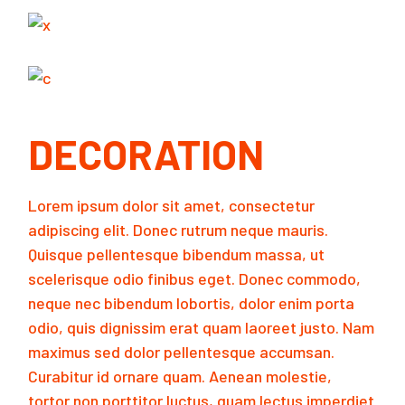
DECORATION
Lorem ipsum dolor sit amet, consectetur
adipiscing elit. Donec rutrum neque mauris.
Quisque pellentesque bibendum massa, ut
scelerisque odio finibus eget. Donec commodo,
neque nec bibendum lobortis, dolor enim porta
odio, quis dignissim erat quam laoreet justo. Nam
maximus sed dolor pellentesque accumsan.
Curabitur id ornare quam. Aenean molestie,
tortor non porttitor luctus, quam lectus imperdiet